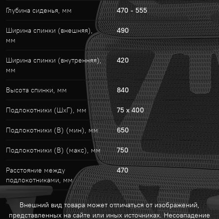
Глубина сиденья, мм
470 - 555
Ширина спинки (внешняя),
490
мм
Ширина спинки (внутренняя),
420
мм
Высота спинки, мм
840
Подлокотники (ШхГ), мм
75 х 400
Подлокотники (В) (мин), мм
650
Подлокотники (В) (макс), мм
750
Расстояние между
470
подлокотниками, мм
Внешний вид товара может отличаться от изображений,
представленных на сайте или иных источниках. Несовпадение