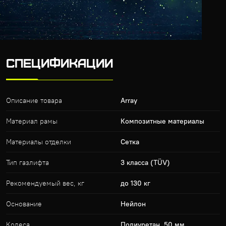
СПЕЦИФИКАЦИИ
Описание товара
Array
Материал рамы
Композитные материалы
Материалы отделки
Сетка
Тип газлифта
3 класса (TÜV)
Рекомендуемый вес, кг
до 130 кг
Основание
Нейлон
Колеса
Полиуретан, 50 мм