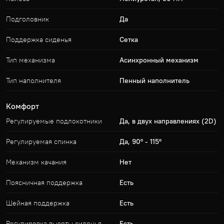
Подголовник
Да
Поддержка сиденья
Сетка
Тип механизма
Асинхронный механизм
Тип наполнителя
Пенный наполнитель
Комфорт
Регулируемые подлокотники
Да, в двух направлениях (2D)
Регулируемая спинка
Да, 90° - 115°
Механизм качания
Нет
Поясничная поддержка
Есть
Шейная поддержка
Есть
Регулировка высоты сиденья
Есть