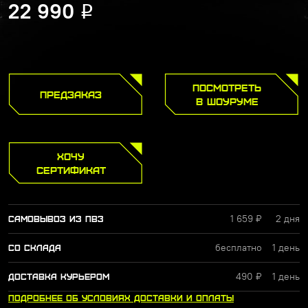
22 990
Р
ПОСМОТРЕТЬ
ПРЕДЗАКАЗ
В ШОУРУМЕ
ХОЧУ
СЕРТИФИКАТ
1 659 ₽
2 дня
САМОВЫВОЗ ИЗ ПВЗ
бесплатно
1 день
СО СКЛАДА
490 ₽
1 день
ДОСТАВКА КУРЬЕРОМ
ПОДРОБНЕЕ
ОБ УСЛОВИЯХ
ДОСТАВКИ
И ОПЛАТЫ