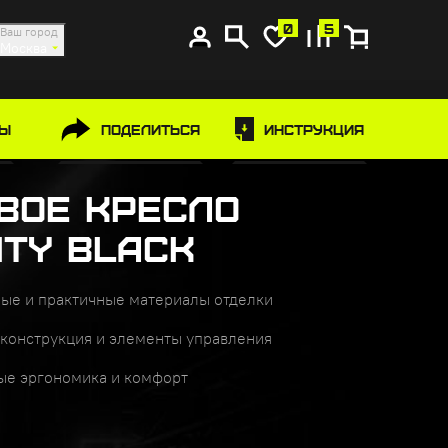
0
5
Ваш город
Москва
РЫ
Поделиться
Инструкция
вое кресло
ITY Black
ые и практичные материалы отделки
конструкция и элементы управления
е эргономика и комфорт