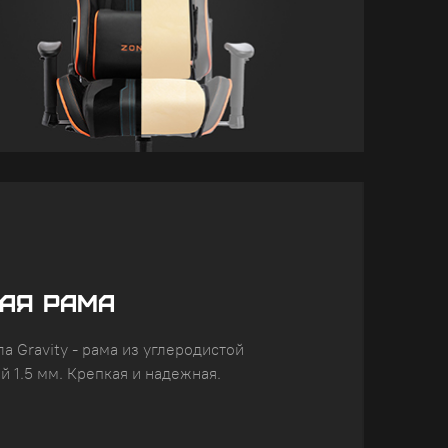
АЯ РАМА
а Gravity - рама из углеродистой
й 1.5 мм. Крепкая и надежная.