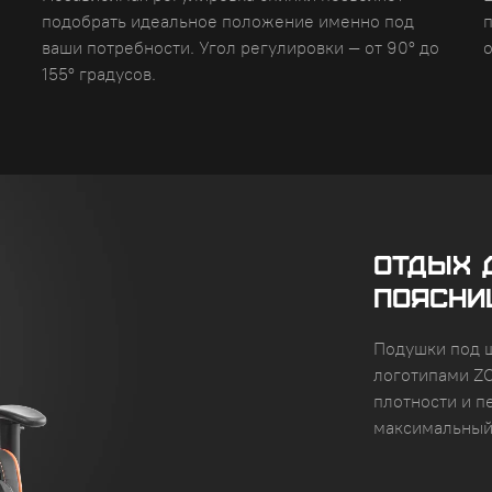
подобрать идеальное положение именно под
ваши потребности. Угол регулировки — от 90° до
155° градусов.
ОТДЫХ 
ПОЯСНИ
Подушки под 
логотипами ZO
плотности и п
максимальный