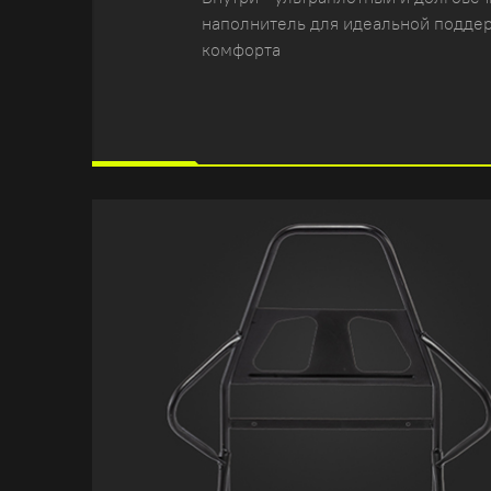
наполнитель для идеальной подде
комфорта