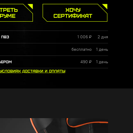
ТРЕТЬ
ХОЧУ
УРУМЕ
СЕРТИФИКАТ
1 006 ₽
2 дня
 ПВЗ
бесплатно
1 день
490 ₽
1 день
ЬЕРОМ
 УСЛОВИЯХ
ДОСТАВКИ
И ОПЛАТЫ