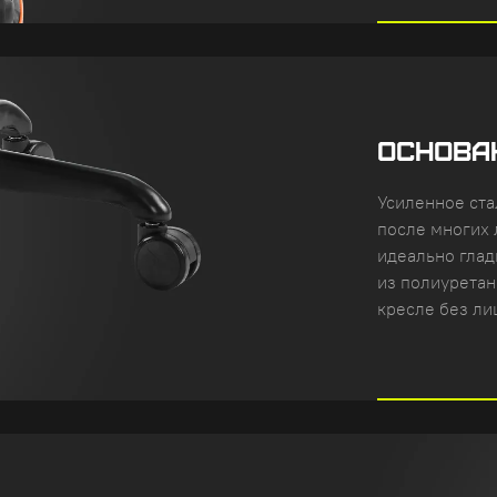
ОСНОВА
Усиленное ста
после многих 
идеально глад
из полиуретан
кресле без ли