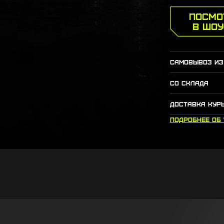
ПОСМО
В ШО
САМОВЫВОЗ ИЗ
СО СКЛАДА
ДОСТАВКА КУР
ПОДРОБНЕЕ
ОБ