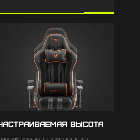
НАСТРАИВАЕМАЯ ВЫСОТА
Широкий диапазон регулировок высоты