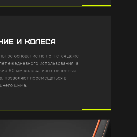
НИЕ И КОЛЕСА
льное основание не погнется даже
лет ежедневного использования, а
кие 60 мм колеса, изготовленные
а, позволяют перемещаться в
шнего шума.