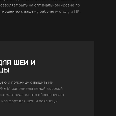
позволяет быть на оптимальном уровне по
отношению к вашему рабочему столу и ПК.
ДЛЯ ШЕИ И
ЦЫ
шею и поясницу с вышитыми
NE 51 заполнены пеной высокой
еноматериалом, что обеспечивает
 комфорт для шеи и поясницы.