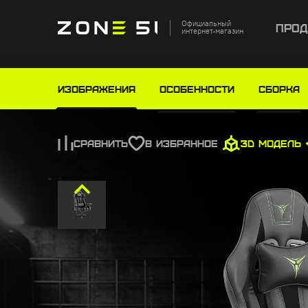
Официальный
Прод
интернет-магазин
Главная
Каталог
Игровые кресла
Игровое 
Изображения
Особенности
СБОРКА
СРАВНИТЬ
В ИЗБРАННОЕ
3D МОДЕЛЬ