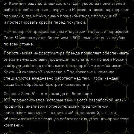
от Калининграда до Владивостока. Для удобства покупателей
работают собственные шоурумы в Москве, а также партнерские
площадки, где можно лично познакомиться с продукцией
и протестировать кресла перед покупкой.
Нам доверяют профессионалы индустрии: мебель и периферия
Zone 51 используются более чем в 500 компьютерных клубах
по всей стране.
Логистическая инфраструктура бренда позволяет обеспечивать
оперативную доставку продукции покупателям по всей России
в сотрудничестве с основными транспортными компаниями.
Крупный складской комплекс в Подмосковье и команда
специалистов ежедневно работают над тем, чтобы каждый
заказ был обработан быстро и качественно.
Сегодня Zone 51 — это команда из более чем
100 профессионалов, которые занимаются разработкой новых
продуктов, анализом потребительских предпочтений,
клиентским сервисом, технической поддержкой, а также
обеспечивают эффективную работу всех внутренних процессов
компании.