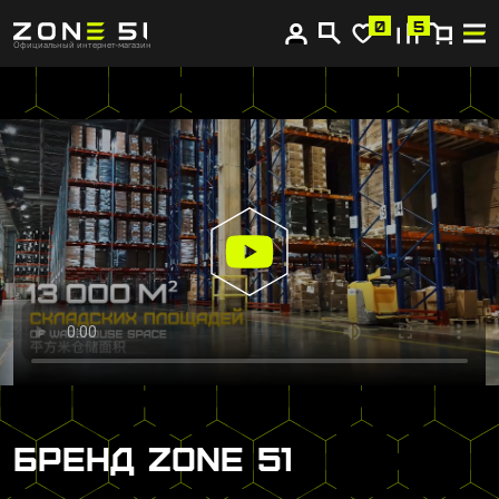
0
5
Главная
О бренде
Официальный интернет-магазин
БРЕНД ZONE 51