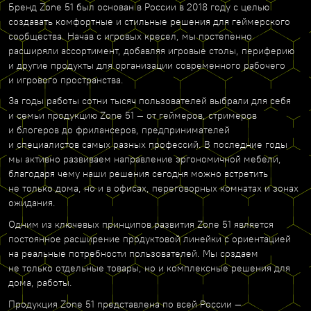
Бренд Zone 51 был основан в России в 2018 году с целью
создавать комфортные и стильные решения для геймерского
сообщества. Начав с игровых кресел, мы постепенно
расширяли ассортимент, добавляя игровые столы, периферию
и другие продукты для организации современного рабочего
и игрового пространства.
За годы работы сотни тысяч пользователей выбрали для себя
и семьи продукцию Zone 51 — от геймеров, стримеров
и блогеров до фрилансеров, предпринимателей
и специалистов самых разных профессий. В последние годы
мы активно развиваем направление эргономичной мебели,
благодаря чему наши решения сегодня можно встретить
не только дома, но и в офисах, переговорных комнатах и зонах
ожидания.
Одним из ключевых принципов развития Zone 51 является
постоянное расширение продуктовой линейки с ориентацией
на реальные потребности пользователей. Мы создаем
не только отдельные товары, но и комплексные решения для
дома, работы.
Продукция Zone 51 представлена по всей России —