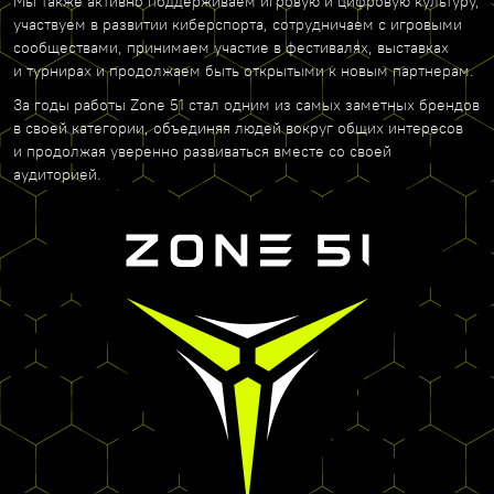
Мы также активно поддерживаем игровую и цифровую культуру,
участвуем в развитии киберспорта, сотрудничаем с игровыми
сообществами, принимаем участие в фестивалях, выставках
и турнирах и продолжаем быть открытыми к новым партнерам.
За годы работы Zone 51 стал одним из самых заметных брендов
в своей категории, объединяя людей вокруг общих интересов
и продолжая уверенно развиваться вместе со своей
аудиторией.