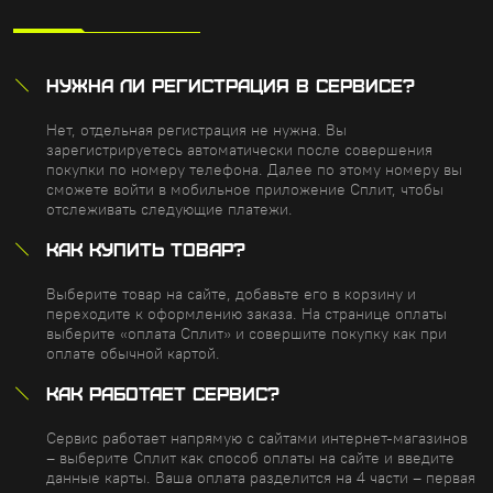
НУЖНА ЛИ РЕГИСТРАЦИЯ В СЕРВИСЕ?
Нет, отдельная регистрация не нужна. Вы
зарегистрируетесь автоматически после совершения
покупки по номеру телефона. Далее по этому номеру вы
сможете войти в мобильное приложение Сплит, чтобы
отслеживать следующие платежи.
КАК КУПИТЬ ТОВАР?
Выберите товар на сайте, добавьте его в корзину и
переходите к оформлению заказа. На странице оплаты
выберите «оплата Сплит» и совершите покупку как при
оплате обычной картой.
КАК РАБОТАЕТ СЕРВИС?
Сервис работает напрямую с сайтами интернет-магазинов
– выберите Сплит как способ оплаты на сайте и введите
данные карты. Ваша оплата разделится на 4 части – первая