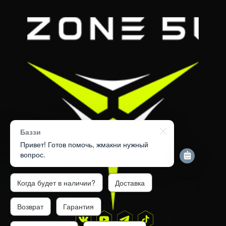
Баззи
Привет! Готов помочь, жмакни нужный
вопрос.
Когда будет в наличии?
Доставка
Возврат
Гарантия