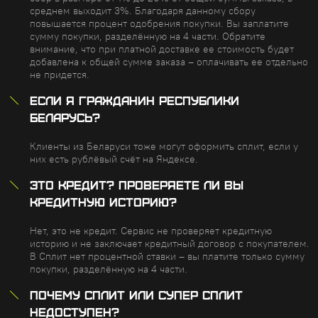
среднем выходит 3%. Благодаря данному сбору
повышается процент одобрения покупки. Вы заплатите
сумму покупки, разделённую на 4 части. Обратите
внимание, что при платной доставке ее стоимость будет
добавлена к общей сумме заказа – оплачивать ее отдельно
не придется.
ЕСЛИ Я ГРАЖДАНИН РЕСПУБЛИКИ
БЕЛАРУСЬ?
Клиенты из Беларуси тоже могут оформить сплит, если у
них есть рублёвый счёт на Яндексе.
ЭТО КРЕДИТ? ПРОВЕРЯЕТЕ ЛИ ВЫ
КРЕДИТНУЮ ИСТОРИЮ?
Нет, это не кредит. Сервис не проверяет кредитную
историю и не заключает кредитный договор с покупателем.
В Сплит нет процентной ставки – вы платите только сумму
покупки, разделённую на 4 части.
ПОЧЕМУ СПЛИТ ИЛИ СУПЕР СПЛИТ
НЕДОСТУПЕН?