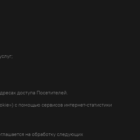
услуг;
дресах доступа Посетителей.
ookie») с помощью сервисов интернет-статистики
соглашается на обработку следующих