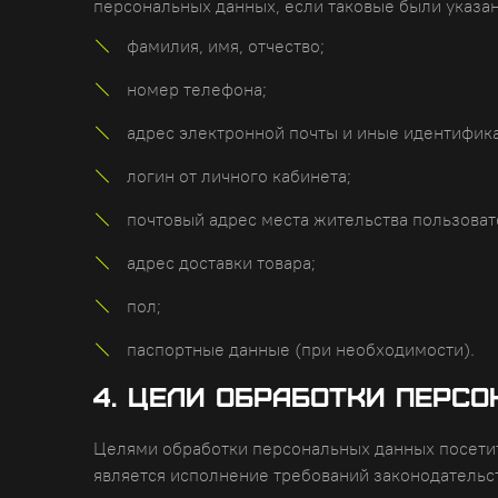
персональных данных, если таковые были указа
фамилия, имя, отчество;
номер телефона;
адрес электронной почты и иные идентифик
логин от личного кабинета;
почтовый адрес места жительства пользоват
адрес доставки товара;
пол;
паспортные данные (при необходимости).
4. Цели обработки перс
Целями обработки персональных данных посетит
является исполнение требований законодательс