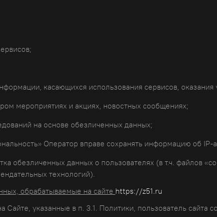
ервисов;
нформации, касающихся использования сервисов, оказания 
ом мероприятиях и акциях, новостных сообщениях;
едований на основе обезличенных данных;
ональность» Оператор вправе сохранять информацию об IP-а
ка обезличенных данных о пользователях (в т.ч. файлов «c
ендательных технологий).
анных, обрабатываемые на сайте
https://z51.ru
 Сайте, указанные в п. 3.1. Политики, пользователь сайта 