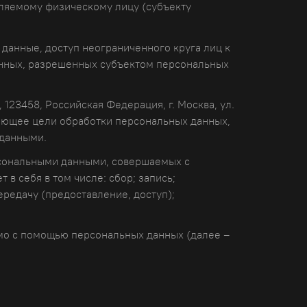
ляемому физическому лицу (субъекту
 данные, доступ неограниченного круга лиц к
анных, разрешенных субъектом персональных
123458, Российская Федерация, г. Москва, ул.
яющее цели обработки персональных данных,
 данными.
рсональными данными, совершаемых с
в себя в том числе: сбор; запись;
ередачу (предоставление, доступ);
емо с помощью персональных данных (далее –