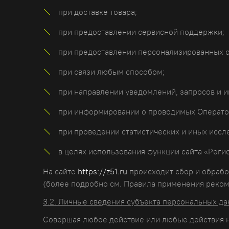
при доставке товара;
при предоставлении сервисной поддержки;
при предоставлении персонализированных с
при связи любым способом;
при направлении уведомлений, запросов и и
при информировании о проводимых Оператор
при проведении статистических и иных иссл
в целях использования функции сайта «Реги
На сайте
https://z51.ru
происходит сбор и обработ
(более подробно см. Правила применения реком
3.2. Личные сведения субъекта персональных д
Совершая любое действие или любые действия на