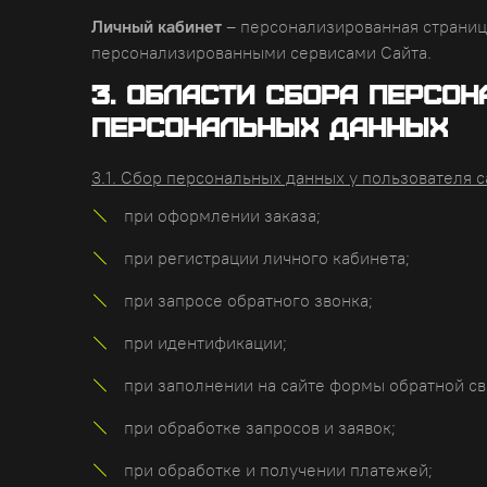
Личный кабинет
– персонализированная страница
персонализированными сервисами Сайта.
3. Области сбора персо
персональных данных
3.1. Сбор персональных данных у пользователя 
при оформлении заказа;
при регистрации личного кабинета;
при запросе обратного звонка;
при идентификации;
при заполнении на сайте формы обратной св
при обработке запросов и заявок;
при обработке и получении платежей;