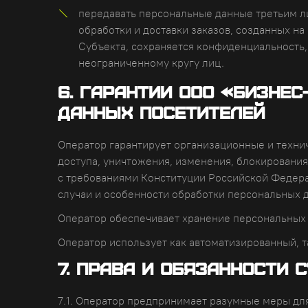
передавать персональные данные третьим ли
обработки и доставки заказов, созданных н
Субъекта, сохраняется конфиденциальность
неограниченному кругу лиц.
6. Гарантии ООО «Бизнес
данных посетителей
Оператор гарантирует организационные и техни
доступа, уничтожения, изменения, блокирования,
с требованиями Конституции Российской Федера
случаи и особенности обработки персональных 
Оператор обеспечивает хранение персональных 
Оператор использует как автоматизированный, 
7. Права и обязанности
7.1. Оператор предпринимает разумные меры дл