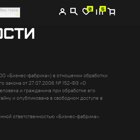
0
5
Ваш город
Москва
ОСТИ
ООО «Бизнес-фабрика») в отношении обработки
ого закона от 27.07.2006 № 152-ФЗ «О
еловека и гражданина при обработке его
айну и опубликована в свободном доступе в
енной ответственностью «Бизнес-фабрика».