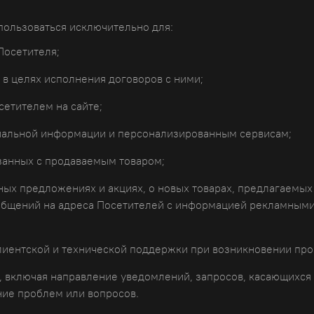
пользоваться исключительно для:
Посетителя;
 в целях исполнения договоров с ними;
сетителем на сайте;
иальной информации и персонализированным сервисам;
занных с продаваемым товаром;
х предложениях и акциях, о новых товарах, предлагаемых 
общений на адреса Посетителей с информацией рекламными
иентской и технической поддержки при возникновении проб
, включая направление уведомлений, запросов, касающихся и
ние проблем или вопросов.