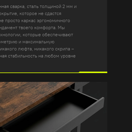
ная сварка, сталь толщиной 2 мм и
крытие, которое не сдастся
не просто каркас эргономичного
ундамент твоего комфорта. Мы
хнологии, которые обеспечивают
ометрию и максимальную
икакого люфта, никакого скрипа –
ная стабильность на любом уровне