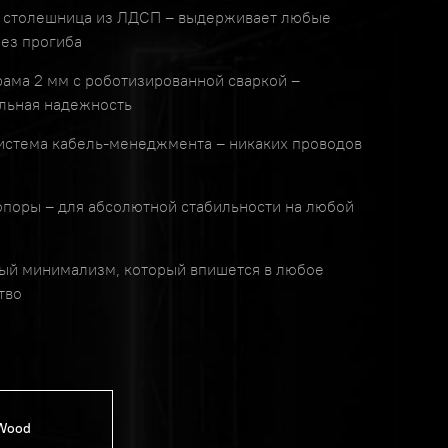
 столешница из ЛДСП – выдерживает любые
без прогиба
рама 2 мм с роботизированной сваркой –
льная надежность
истема кабель-менеджмента – никаких проводов
поры – для абсолютной стабильности на любой
й минимализм, который впишется в любое
тво
Wood