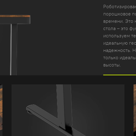
Роботизирован
порошковое по
времени. Это 
стола – это ф
используем те
идеальную ге
надежность. Н
только идеаль
высоты.