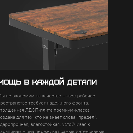
МОЩЬ В КАЖДОЙ ДЕТАЛИ
Мы не экономим на качестве – твое рабочее
пространство требует надежного фронта.
Утолщенная ЛДСП-плита премиум-класса
оздана для тех, кто не знает слова "предел".
даропрочная, влагостойкая, устойчивая к
царапинам – она переживет самые интенсивные