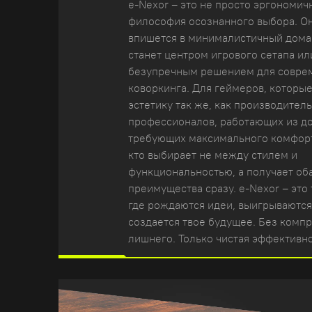
e-Nexor – это не просто эргономич
философия осознанного выбора. О
впишется в минималистичный дома
станет центром игрового сетапа ил
безупречным решением для совре
коворкинга. Для геймеров, которые
эстетику так же, как производитель
профессионалов, работающих из д
требующих максимального комфорта
кто выбирает не между стилем и
функциональностью, а получает об
преимущества сразу. e-Nexor – это
где рождаются идеи, выигрываются
создается твое будущее. Без комп
лишнего. Только чистая эффективно