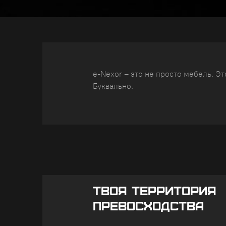
e-Nexor – это не просто мебель. Э
Буквально.
ТВОЯ ТЕРРИТОРИЯ
ПРЕВОСХОДСТВА