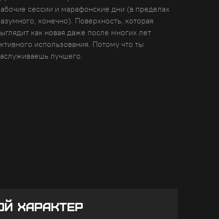
рабочие сессии и марафонские дни (в пределах
азумного, конечно). Поверхность, которая
ыглядит как новая даже после многих лет
ктивного использования. Потому что ты
заслуживаешь лучшего.
ОЙ ХАРАКТЕР