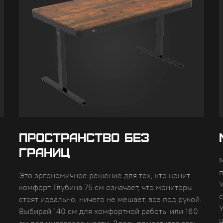
ПРОСТРАНСТВО БЕЗ
ГРАНИЦ
Это эргономичное решение для тех, кто ценит
комфорт. Глубина 75 см означает, что мониторы
с
стоят идеально, ничего не мешает, все под рукой.
У
Выбирай 140 см для комфортной работы или 160
см для многозадачности. Здесь поместится все: