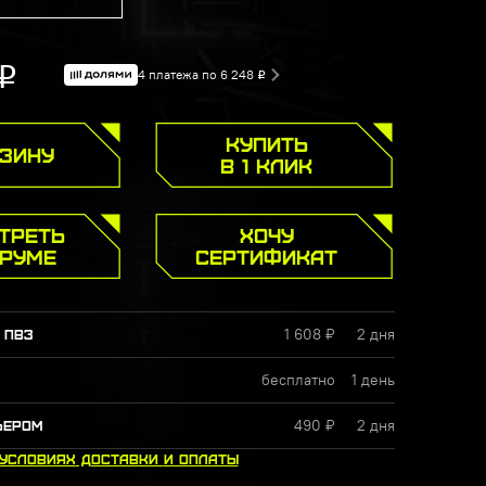
Р
4 платежа по 6 248
Р
КУПИТЬ
РЗИНУ
В 1 КЛИК
ТРЕТЬ
ХОЧУ
УРУМЕ
СЕРТИФИКАТ
1 608 ₽
2 дня
 ПВЗ
бесплатно
1 день
490 ₽
2 дня
ЬЕРОМ
 УСЛОВИЯХ
ДОСТАВКИ
И ОПЛАТЫ