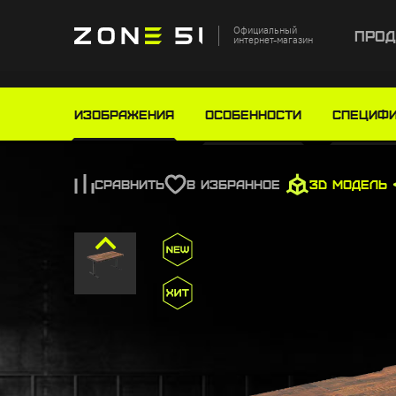
Официальный
Прод
интернет-магазин
Главная
Каталог
Игровые столы
Игровой с
Изображения
Особенности
Специф
СРАВНИТЬ
В ИЗБРАННОЕ
3D МОДЕЛЬ