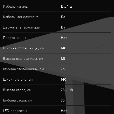
Кабель-каналы
Да, 1 шт.
Кабель-менеджмент
Да
Держатель гарнитуры
Да
Подстаканник
Нет
Ширина столешницы, cм
140
Высота столешницы, см
1,5
Глубина столешницы, cм
75
Ширина стола, см
140
Высота стола, см
73 - 118
Глубина стола, см
75
LED подсветка
Нет