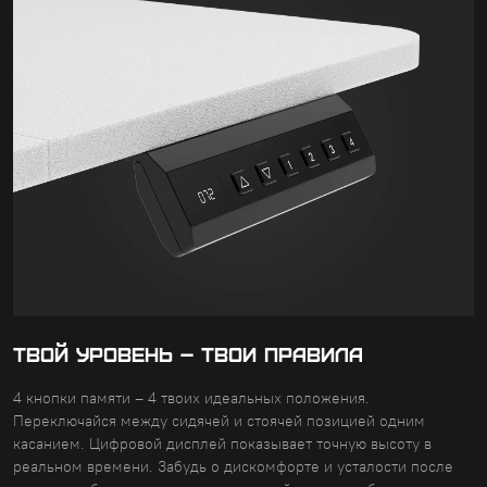
ТВОЙ УРОВЕНЬ – ТВОИ ПРАВИЛА
4 кнопки памяти – 4 твоих идеальных положения.
Переключайся между сидячей и стоячей позицией одним
касанием. Цифровой дисплей показывает точную высоту в
реальном времени. Забудь о дискомфорте и усталости после