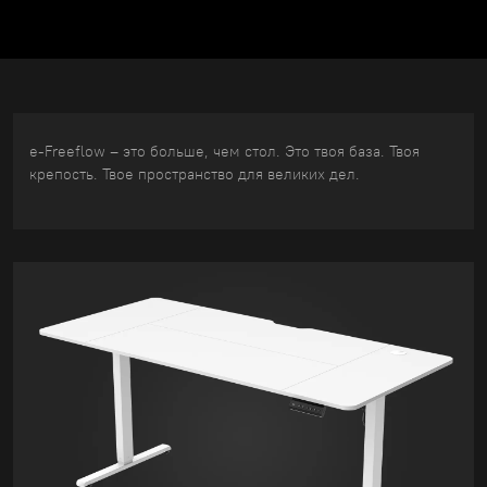
e-Freeflow – это больше, чем стол. Это твоя база. Твоя
крепость. Твое пространство для великих дел.