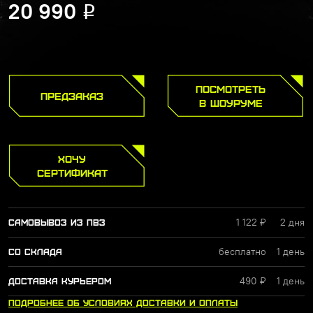
20 990
Р
ПОСМОТРЕТЬ
ПРЕДЗАКАЗ
В ШОУРУМЕ
ХОЧУ
СЕРТИФИКАТ
1 122 ₽
2 дня
САМОВЫВОЗ ИЗ ПВЗ
бесплатно
1 день
СО СКЛАДА
490 ₽
1 день
ДОСТАВКА КУРЬЕРОМ
ПОДРОБНЕЕ
ОБ УСЛОВИЯХ
ДОСТАВКИ
И ОПЛАТЫ