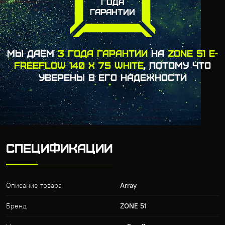
ГОДА
ГАРАНТИИ
МЫ ДАЕМ
3 ГОДА ГАРАНТИИ
НА
ZONE 51 E-
FREEFLOW 140 X 75 WHITE
, ПОТОМУ ЧТО
УВЕРЕНЫ В ЕГО НАДЕЖНОСТИ
СПЕЦИФИКАЦИИ
Описание товара
Array
Бренд
ZONE 51