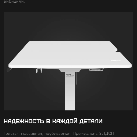
амбициям.
НАДЕЖНОСТЬ В КАЖДОЙ ДЕТАЛИ
Толстая, массивная, неубиваемая. Премиальный ЛДСП