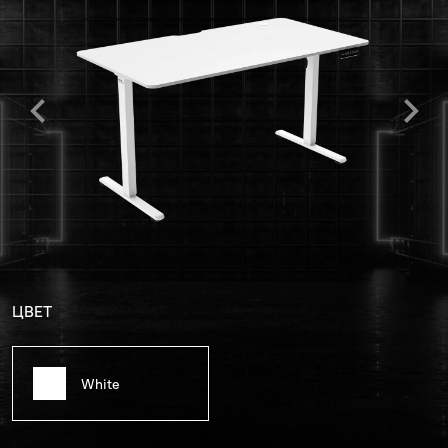
ЦВЕТ
White