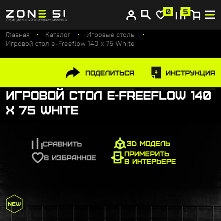
Купите сейчас, платите потом
0
5
Официальный интернет-магазин
Главная
Каталог
Игровые столы
Игровой стол e-Freeflow 140 x 75 White
Поделиться
Инструкция
Игровой стол e-Freeflow 140
x 75 White
3D МОДЕЛЬ
СРАВНИТЬ
ПРИМЕРИТЬ
В ИЗБРАННОЕ
В ИНТЕРЬЕРЕ