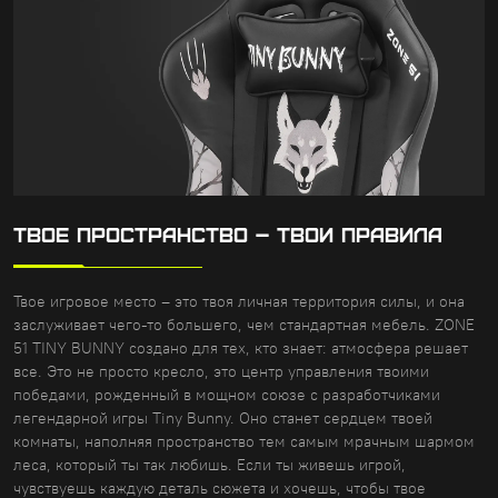
ТВОЕ ПРОСТРАНСТВО – ТВОИ ПРАВИЛА
Твое игровое место – это твоя личная территория силы, и она
заслуживает чего-то большего, чем стандартная мебель. ZONE
51 TINY BUNNY создано для тех, кто знает: атмосфера решает
все. Это не просто кресло, это центр управления твоими
победами, рожденный в мощном союзе с разработчиками
легендарной игры Tiny Bunny. Оно станет сердцем твоей
комнаты, наполняя пространство тем самым мрачным шармом
леса, который ты так любишь. Если ты живешь игрой,
чувствуешь каждую деталь сюжета и хочешь, чтобы твое