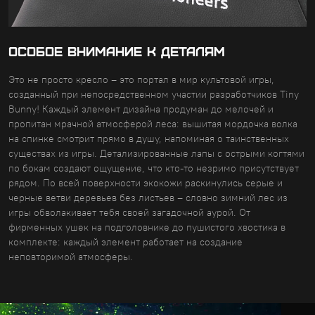
ОСОБОЕ ВНИМАНИЕ К ДЕТАЛЯМ
Это не просто кресло – это портал в мир культовой игры,
созданный при непосредственном участии разработчиков Tiny
Bunny! Каждый элемент дизайна продуман до мелочей и
пропитан мрачной атмосферой леса: вышитая мордочка волка
на спинке смотрит прямо в душу, напоминая о таинственных
существах из игры. Детализированные лапы с острыми когтями
по бокам создают ощущение, что кто-то незримо присутствует
рядом. По всей поверхности экокожи раскинулись серые и
черные ветви деревьев без листьев – словно зимний лес из
игры обволакивает тебя своей загадочной аурой. От
фирменных ушек на подголовнике до пушистого хвостика в
комплекте: каждый элемент работает на создание
неповторимой атмосферы.