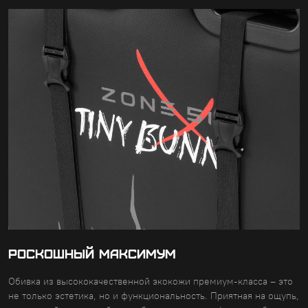
РОСКОШНЫЙ МАКСИМУМ
Обивка из высококачественной экокожи премиум-класса – это
не только эстетика, но и функциональность. Приятная на ощупь,