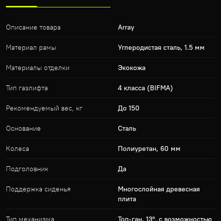
Описание товара
Array
Материал рамы
Углеродистая сталь, 1.5 мм
Материалы отделки
Экокожа
Тип газлифта
4 класса (BIFMA)
Рекомендуемый вес, кг
До 150
Основание
Сталь
Колеса
Полиуретан, 60 мм
Подголовник
Да
Поддержка сиденья
Многослойная древесная
плита
Тип механизма
Топ-ган, 13°, с возможностью