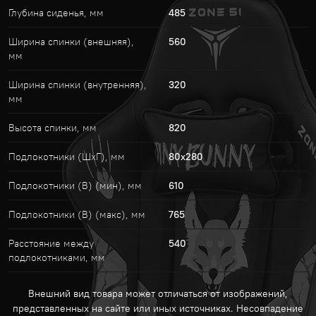
Глубина сиденья, мм
485
Ширина спинки (внешняя),
560
мм
Ширина спинки (внутренняя),
320
мм
Высота спинки, мм
820
Подлокотники (ШхГ), мм
80x280
Подлокотники (В) (мин), мм
610
Подлокотники (В) (макс), мм
765
Расстояние между
540
подлокотниками, мм
Внешний вид товара может отличаться от изображений,
представленных на сайте или иных источниках. Несовпадение