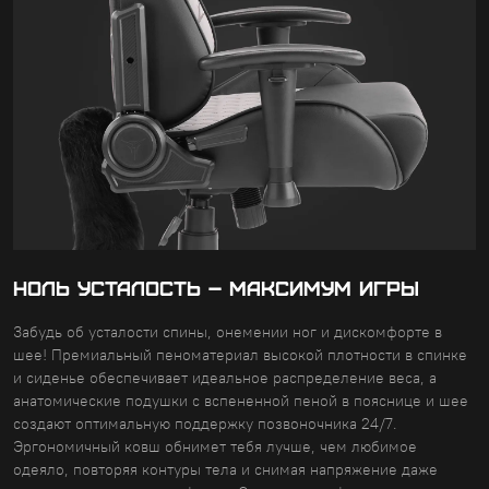
НОЛЬ УСТАЛОСТЬ – МАКСИМУМ ИГРЫ
Забудь об усталости спины, онемении ног и дискомфорте в
шее! Премиальный пеноматериал высокой плотности в спинке
и сиденье обеспечивает идеальное распределение веса, а
анатомические подушки с вспененной пеной в пояснице и шее
создают оптимальную поддержку позвоночника 24/7.
Эргономичный ковш обнимет тебя лучше, чем любимое
одеяло, повторяя контуры тела и снимая напряжение даже