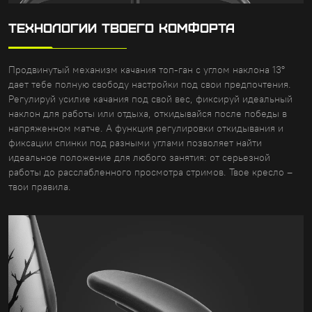
ТЕХНОЛОГИИ ТВОЕГО КОМФОРТА
Продвинутый механизм качания топ-ган с углом наклона 13°
дает тебе полную свободу настройки под свои предпочтения.
Регулируй усилие качания под свой вес, фиксируй идеальный
наклон для работы или отдыха, откидывайся после победы в
напряженном матче. А функция регулировки откидывания и
фиксации спинки под разными углами позволяет найти
идеальное положение для любого занятия: от серьезной
работы до расслабленного просмотра стримов. Твое кресло –
твои правила.