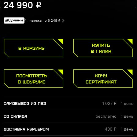
24 990
Р
4 платежа по 6 248
Р
КУПИТЬ
В КОРЗИНУ
В 1 КЛИК
ПОСМОТРЕТЬ
ХОЧУ
В ШОУРУМЕ
СЕРТИФИКАТ
1 027 ₽
1 день
САМОВЫВОЗ ИЗ ПВЗ
бесплатно
1 день
СО СКЛАДА
490 ₽
1 день
ДОСТАВКА КУРЬЕРОМ