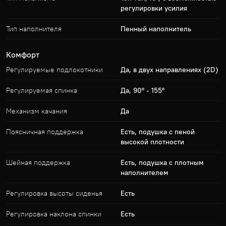
регулировки усилия
Тип наполнителя
Пенный наполнитель
Комфорт
Регулируемые подлокотники
Да, в двух направлениях (2D)
Регулируемая спинка
Да, 90° - 155°
Механизм качания
Да
Поясничная поддержка
Есть, подушка с пеной
высокой плотности
Шейная поддержка
Есть, подушка с плотным
наполнителем
Регулировка высоты сиденья
Есть
Регулировка наклона спинки
Есть