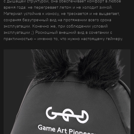
с дышащей структурой, она обеспечивает комфорт в любое
время года: не перегревает летом и не холодит зимой.
Материал устойчив к износу, не трескается и не выцветает,
сохраняя безупречный вид на протяжении всего срока
эксплуатации. Конечно же, при соблюдении условий
эксплуатации ;) Роскошный внешний вид в сочетании с
практичностью – именно то, что нужно настоящему геймеру.