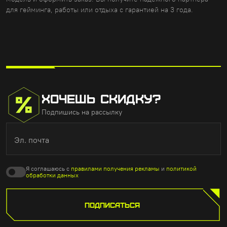
для гейминга, работы или отдыха с гарантией на 3 года.
ХОЧЕШЬ СКИДКУ?
Подпишись на рассылку
Эл. почта
Я соглашаюсь с
правилами получения рекламы
и
политикой
обработки данных
ПОДПИСАТЬСЯ