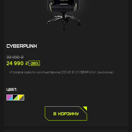
CYBERPUNK
33 990
Р
24 990
Р
-26%
Игровое кресло компьютерное ZONE 51 CYBERPUNK (экокожа)
ЦВЕТ:
В КОРЗИНУ