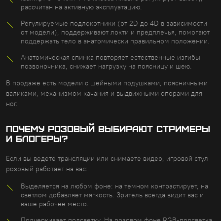
рассчитан на активную эксплуатацию.
Регулируемые подлокотники (от 2D до 4D в зависимости
от модели), поддерживают локти и предплечья, помогают
поддержать тело в анатомически правильном положении.
Анатомическая спинка повторяет естественные изгибы
позвоночника, снижает нагрузку на поясницу и шею.
В продаже есть модели с шейными подушками, поясничными
валиками, механизмом качания и выдвижными опорами для
ног.
Почему розовый выбирают стримеры
и блогеры?
Если вы ведете трансляции или снимаете видео, игровой стул
розовый работает на вас:
Выделяется на любом фоне: на темном контрастирует, на
светлом добавляет мягкость. Зритель всегда видит вас и
ваше рабочее место.
Подчеркивает подсветку. На розовом фоне RGB-подсветка