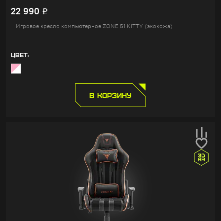
22 990
Р
Игровое кресло компьютерное ZONE 51 KITTY (экокожа)
ЦВЕТ:
В КОРЗИНУ