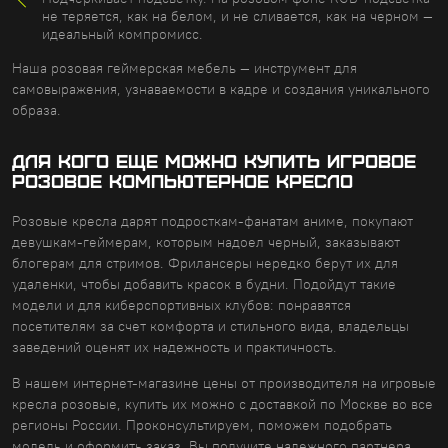
не теряется, как на белом, и не сливается, как на черном —
идеальный компромисс.
Наша розовая геймерская мебель — инструмент для
самовыражения, узнаваемости в кадре и создания уникального
образа.
Для кого еще можно купить игровое
розовое компьютерное кресло
Розовые кресла дарят подросткам-фанатам аниме, покупают
девушкам-геймерам, которым надоел черный, заказывают
блогерам для стримов. Фрилансеры нередко берут их для
удаленки, чтобы добавить красок в будни. Подойдут такие
модели и для киберспортивных клубов: понравятся
посетителям за счет комфорта и стильного вида, владельцы
заведений оценят их надежность и практичность.
В нашем интернет-магазине цены от производителя на игровые
кресла розовые, купить их можно с доставкой по Москве во все
регионы России. Проконсультируем, поможем подобрать
модель и оформить заказ. Вы получите надежного партнера