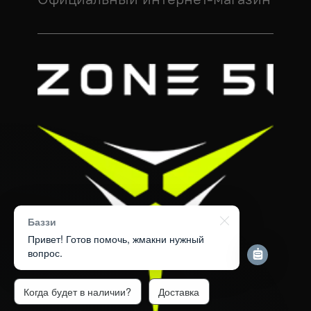
Баззи
Привет! Готов помочь, жмакни нужный
вопрос.
Когда будет в наличии?
Доставка