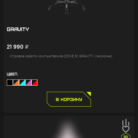
GRAVITY
21 990
Р
Игровое кресло компьютерное ZONE 51 GRAVITY (экокожа)
ЦВЕТ:
В КОРЗИНУ