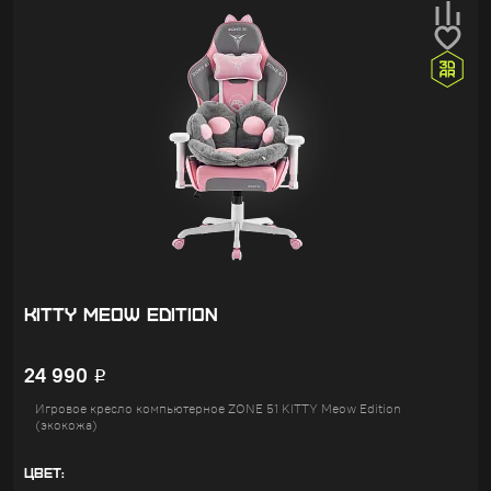
KITTY MEOW EDITION
24 990
Р
Игровое кресло компьютерное ZONE 51 KITTY Meow Edition
(экокожа)
ЦВЕТ: