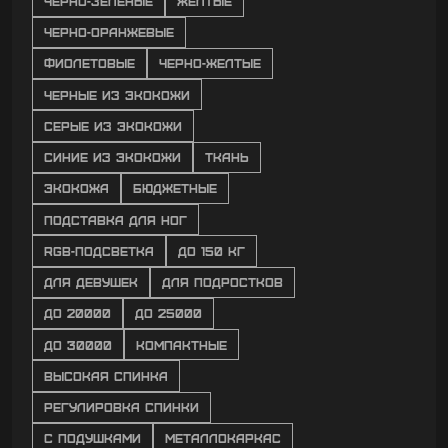
ЧЕРНО-ЗЕЛЕНЫЕ
ЖЕЛТЫЕ
ЧЕРНО-ОРАНЖЕВЫЕ
ФИОЛЕТОВЫЕ
ЧЕРНО-ЖЕЛТЫЕ
ЧЕРНЫЕ ИЗ ЭКОКОЖИ
СЕРЫЕ ИЗ ЭКОКОЖИ
СИНИЕ ИЗ ЭКОКОЖИ
ТКАНЬ
ЭКОКОЖА
БЮДЖЕТНЫЕ
ПОДСТАВКА ДЛЯ НОГ
RGB-ПОДСВЕТКА
ДО 150 КГ
ДЛЯ ДЕВУШЕК
ДЛЯ ПОДРОСТКОВ
ДО 20000
ДО 25000
ДО 30000
КОМПАКТНЫЕ
ВЫСОКАЯ СПИНКА
РЕГУЛИРОВКА СПИНКИ
С ПОДУШКАМИ
МЕТАЛЛОКАРКАС