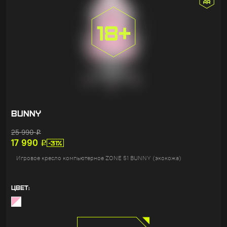
BUNNY
25 990
Р
17 990
Р
-31%
Игровое кресло компьютерное ZONE 51 BUNNY (экокожа)
ЦВЕТ: