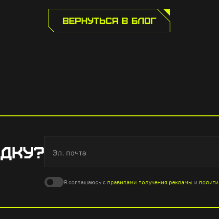
ВЕРНУТЬСЯ В БЛОГ
ИДКУ?
Эл. почта
Я соглашаюсь с
правилами получения рекламы
и
полити