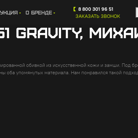
8 800 301 96 51
 Романов
укция
О бренде
ЗАКАЗАТЬ ЗВОНОК
51 GRAVITY, МИХ
ированной обивкой из искусственной кожи и замши. Под бр
ны оба упомянутых материала. Нам понравился такой подхо