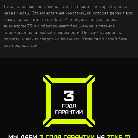
Литая стальная крестовина – это не пластик, который треснет
через месяц. Это монолитная конструкция, которая держит всю
массу кресла вместе с тобой. А полиуретановые колеса
диаметром 75 мм обеспечивают бесшумное и плавное
перемещение по любой поверхности. Никаких царапин на
паркете, никаких следов на ламинате. Катайся по своей базе
без последствий.
3
ГОДА
ГАРАНТИИ
МЫ ДАЕМ
3 ГОДА ГАРАНТИИ
НА
ZONE 51