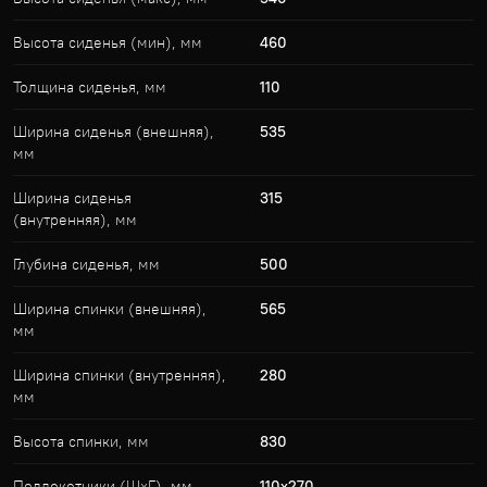
Высота сиденья (мин), мм
460
Толщина сиденья, мм
110
Ширина сиденья (внешняя),
535
мм
Ширина сиденья
315
(внутренняя), мм
Глубина сиденья, мм
500
Ширина спинки (внешняя),
565
мм
Ширина спинки (внутренняя),
280
мм
Высота спинки, мм
830
Подлокотники (ШхГ), мм
110x270