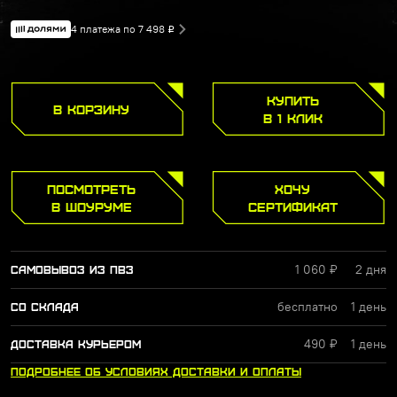
4 платежа по 7 498
Р
КУПИТЬ
В КОРЗИНУ
В 1 КЛИК
ПОСМОТРЕТЬ
ХОЧУ
В ШОУРУМЕ
СЕРТИФИКАТ
1 060 ₽
2 дня
САМОВЫВОЗ ИЗ ПВЗ
бесплатно
1 день
СО СКЛАДА
490 ₽
1 день
ДОСТАВКА КУРЬЕРОМ
ПОДРОБНЕЕ
ОБ УСЛОВИЯХ
ДОСТАВКИ
И ОПЛАТЫ