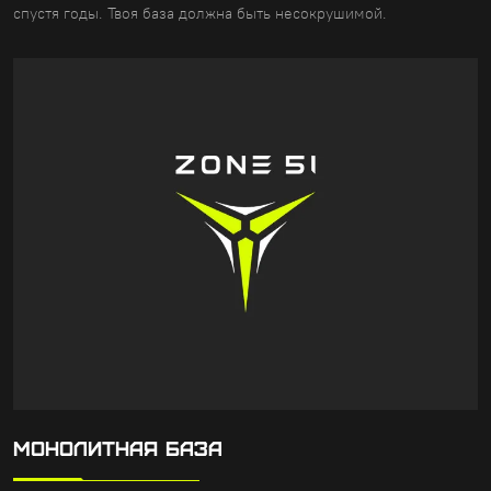
спустя годы. Твоя база должна быть несокрушимой.
МОНОЛИТНАЯ БАЗА