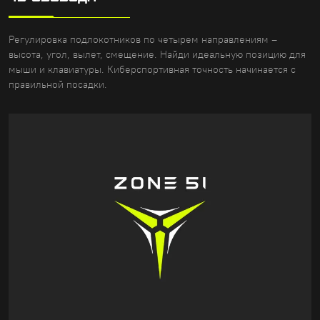
Регулировка подлокотников по четырем направлениям –
высота, угол, вылет, смещение. Найди идеальную позицию для
мыши и клавиатуры. Киберспортивная точность начинается с
правильной посадки.