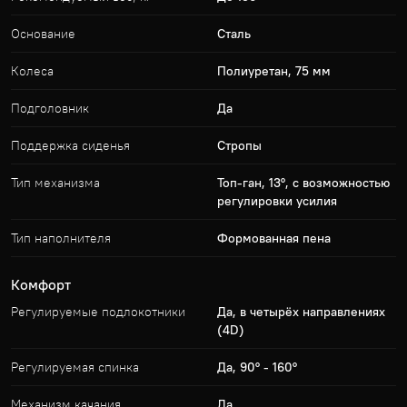
Основание
Сталь
Колеса
Полиуретан, 75 мм
Подголовник
Да
Поддержка сиденья
Стропы
Тип механизма
Топ-ган, 13°, с возможностью
регулировки усилия
Тип наполнителя
Формованная пена
Комфорт
Регулируемые подлокотники
Да, в четырёх направлениях
(4D)
Регулируемая спинка
Да, 90° - 160°
Механизм качания
Да