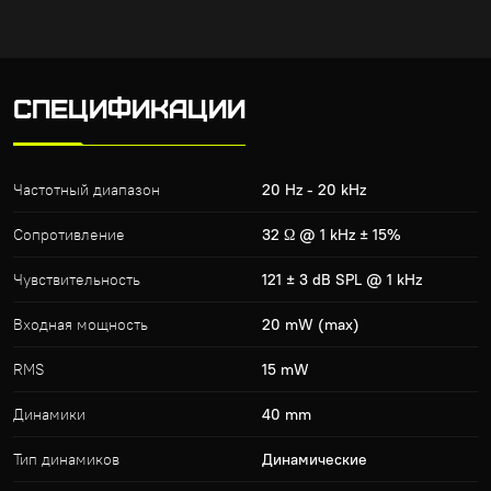
СПЕЦИФИКАЦИИ
Частотный диапазон
20 Hz - 20 kHz
Сопротивление
32 Ω @ 1 kHz ± 15%
Чувствительность
121 ± 3 dB SPL @ 1 kHz
Входная мощность
20 mW (max)
RMS
15 mW
Динамики
40 mm
Тип динамиков
Динамические