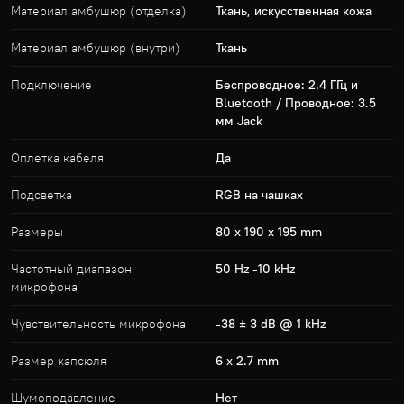
Материал амбушюр (отделка)
Ткань, искусственная кожа
Материал амбушюр (внутри)
Ткань
Подключение
Беспроводное: 2.4 ГГц и
Bluetooth / Проводное: 3.5
мм Jack
Оплетка кабеля
Да
Подсветка
RGB на чашках
Размеры
80 х 190 х 195 mm
Частотный диапазон
50 Hz -10 kHz
микрофона
Чувствительность микрофона
-38 ± 3 dB @ 1 kHz
Размер капсюля
6 х 2.7 mm
Шумоподавление
Нет