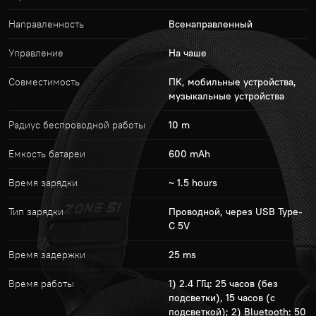
Направленность
Всенаправленный
Управление
На чаше
Совместимость
ПК, мобильные устройства,
музыкальные устройства
Радиус беспроводной работы
10 m
Емкость батареи
600 mAh
Время зарядки
~ 1.5 hours
Тип зарядки
Проводной, через USB Type-
C 5V
Время задержки
25 ms
Время работы
1) 2.4 ГГц: 25 часов (без
подсветки), 15 часов (с
подсветкой); 2) Bluetooth: 50