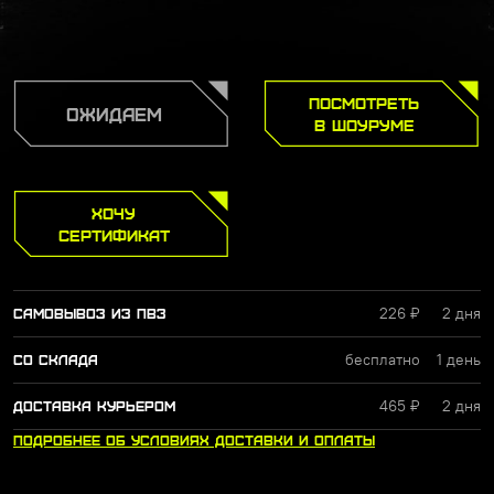
ПОСМОТРЕТЬ
ОЖИДАЕМ
В ШОУРУМЕ
ХОЧУ
СЕРТИФИКАТ
226 ₽
2 дня
САМОВЫВОЗ ИЗ ПВЗ
бесплатно
1 день
СО СКЛАДА
465 ₽
2 дня
ДОСТАВКА КУРЬЕРОМ
ПОДРОБНЕЕ
ОБ УСЛОВИЯХ
ДОСТАВКИ
И ОПЛАТЫ