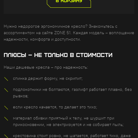
В КОРЗИНУ
Нужно недорогое эргономичное кресло? Знакомьтесь с
ассортиментом на сайте ZONE 51. Каждая модель – воплощение
надежности, комфорта и доступности.
Плюсы – не только в стоимости
Наши дешевые кресла – про надежность:
спинка держит форму, не скрипит;
подлокотники не болтаются, газлифт работает плавно, без
рывков;
если кресло качается, то делает это тихо;
материал обивки приятный к телу, не шуршит при
прикосновении, не электризуется и не собирает пыль;
крестовина стоит ровно, не шатается, работает тихо, даже