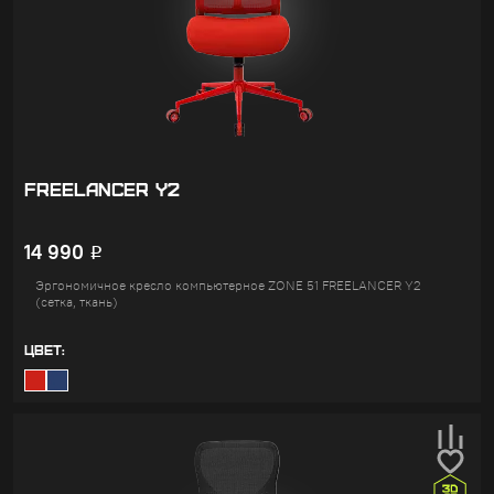
FREELANCER Y2
14 990
Р
Эргономичное кресло компьютерное ZONE 51 FREELANCER Y2
(сетка, ткань)
ЦВЕТ: