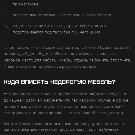
при нагрузке;
регулировки простые – нет сложных механизмов;
сиденье не проминается, держит форму, спинка
подстраивается под тело без лишнего шума.
Такое кресло – как надежный партнер: с ним не будет проблем,
оно каждый день будет работать на комфорт – создавать
удобное место для работы, учебы, отдыха, гейминга, блоггинга.
И все это можно получить за разумные деньги.
Куда вписать недорогую мебель?
Недорогим эргономичным креслам место найдется везде – в
домашнем рабочем кабинете или геймерском уголке, в офисе
или компьютерном клубе. Изготовленные из износостойких
материалов, они адаптированы к интенсивной эксплуатации.
Купите бюджетные эргономичные кресла у производителя в
нашем интернет-магазине: цены не завышены, действует