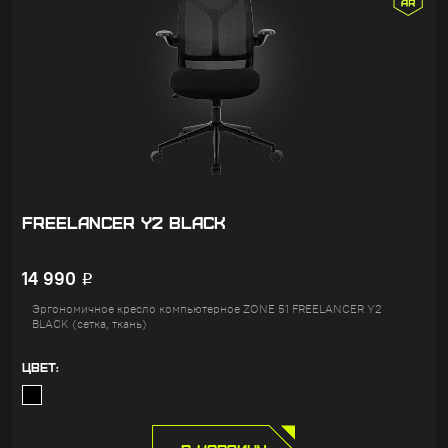
FREELANCER Y2 BLACK
14 990
Р
Эргономичное кресло компьютерное ZONE 51 FREELANCER Y2
BLACK (сетка, ткань)
ЦВЕТ: