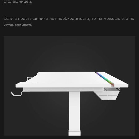
столешницей.
Если в подстаканнике нет необходимости, то ты можешь его не
устанавливать.