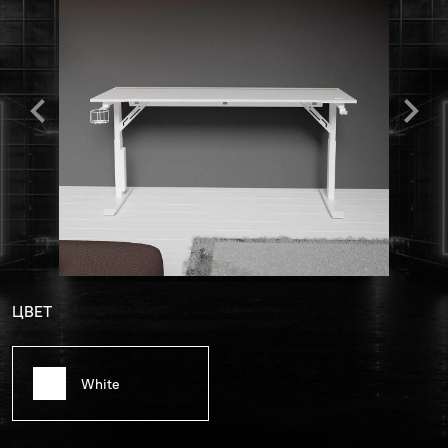
ЦВЕТ
White