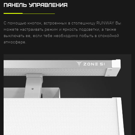
ПАНЕЛЬ УПРАВЛЕНИЯ
С помощью кнопок, встроенных в столешницу RUNWAY Вы
можете настраивать режим и яркость подсветки, а также
выключать ее, если тебе необходимо побыть в спокойной
атмосфере.