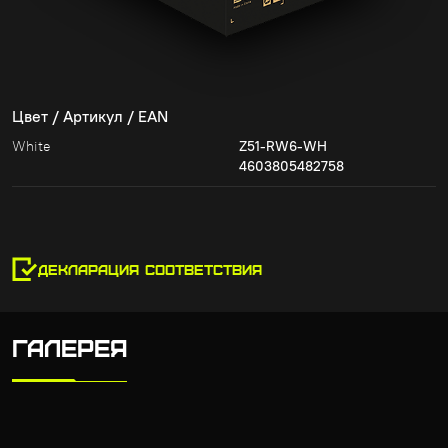
Цвет / Артикул / EAN
White
Z51-RW6-WH
4603805482758
ДЕКЛАРАЦИЯ СООТВЕТСТВИЯ
ГАЛЕРЕЯ