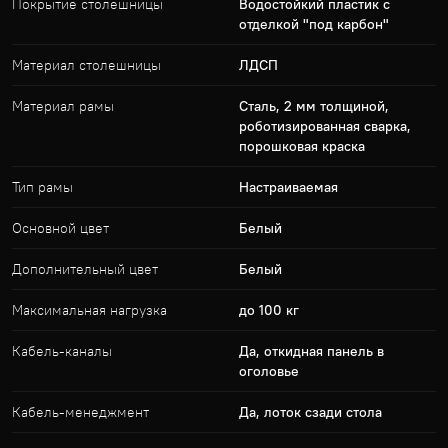
Покрытие столешницы
Водостойкий пластик с
отделкой "под карбон"
Материал столешницы
ЛДСП
Материал рамы
Сталь, 2 мм толщиной,
роботизированная сварка,
порошковая краска
Тип рамы
Настраиваемая
Основной цвет
Белый
Дополнительный цвет
Белый
Максимальная нагрузка
до 100 кг
Кабель-каналы
Да, откидная панель в
оголовье
Кабель-менеджмент
Да, лоток сзади стола