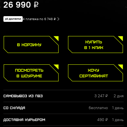
26 990
Р
4 платежа по 6 748
Р
КУПИТЬ
В КОРЗИНУ
В 1 КЛИК
ПОСМОТРЕТЬ
ХОЧУ
В ШОУРУМЕ
СЕРТИФИКАТ
3 247 ₽
2 дня
САМОВЫВОЗ ИЗ ПВЗ
бесплатно
1 день
СО СКЛАДА
490 ₽
1 день
ДОСТАВКА КУРЬЕРОМ