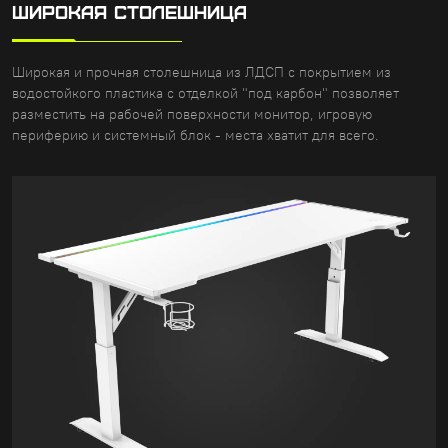
ШИРОКАЯ СТОЛЕШНИЦА
Широкая и прочная столешница из ЛДСП с покрытием из
водостойкого пластика с отделкой "под карбон" позволяет
разместить на рабочей поверхности монитор, игровую
периферию и системный блок - места хватит для всего.