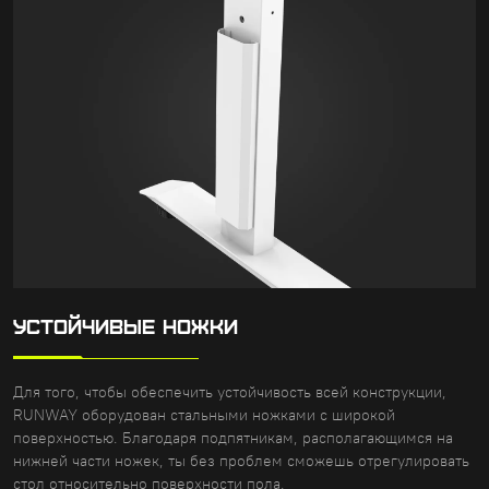
УСТОЙЧИВЫЕ НОЖКИ
Для того, чтобы обеспечить устойчивость всей конструкции,
RUNWAY оборудован стальными ножками с широкой
поверхностью. Благодаря подпятникам, располагающимся на
нижней части ножек, ты без проблем сможешь отрегулировать
стол относительно поверхности пола.