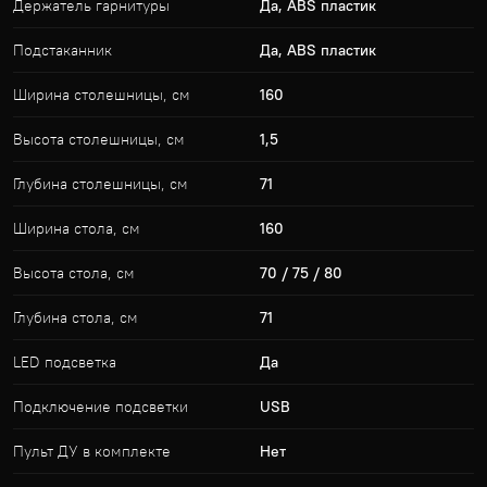
Держатель гарнитуры
Да, ABS пластик
Подстаканник
Да, ABS пластик
Ширина столешницы, cм
160
Высота столешницы, см
1,5
Глубина столешницы, cм
71
Ширина стола, см
160
Высота стола, см
70 / 75 / 80
Глубина стола, см
71
LED подсветка
Да
Подключение подсветки
USB
Пульт ДУ в комплекте
Нет