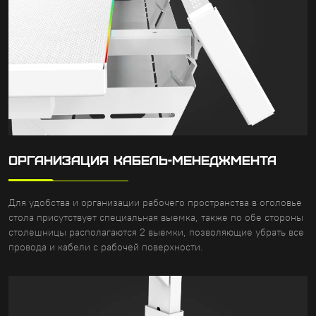
ОРГАНИЗАЦИЯ КАБЕЛЬ-МЕНЕДЖМЕНТА
Для удобства и организации рабочего пространства в оголовье
стола присутствует специальная выемка, также по обе стороны
столешницы располагаются 2 выемки, позволяющие убрать все
провода и кабели с рабочей поверхности.