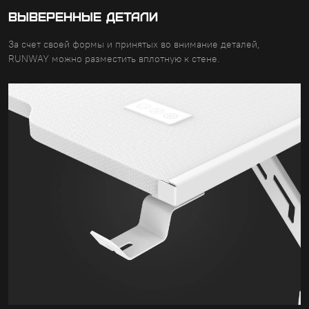
ВЫВЕРЕННЫЕ ДЕТАЛИ
За счет своей формы и принятых во внимание деталей,
RUNWAY можно разместить вплотную к стене.