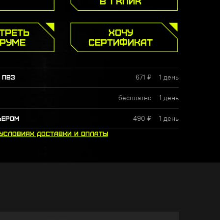
В 1 КЛИК
ТРЕТЬ
ХОЧУ
УРУМЕ
СЕРТИФИКАТ
671 ₽
1 день
 ПВЗ
бесплатно
1 день
490 ₽
1 день
ЬЕРОМ
 УСЛОВИЯХ
ДОСТАВКИ
И ОПЛАТЫ