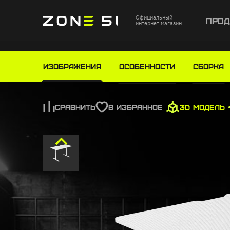
Официальный
Прод
интернет-магазин
Главная
Каталог
Игровые столы
Игровой с
Изображения
Особенности
СБОРКА
СРАВНИТЬ
В ИЗБРАННОЕ
3D МОДЕЛЬ