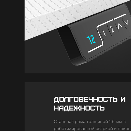
ДОЛГОВЕЧНОСТЬ И
НАДЕЖНОСТЬ
Стальная рама толщиной 1.5 мм с
роботизированной сваркой и покр