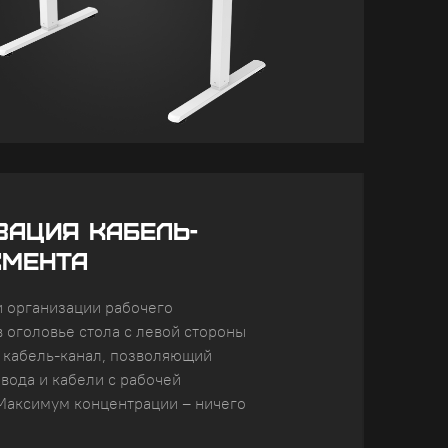
ЗАЦИЯ КАБЕЛЬ-
МЕНТА
и организации рабочего
в оголовье стола с левой стороны
 кабель-канал, позволяющий
овода и кабели с рабочей
Максимум концентрации – ничего