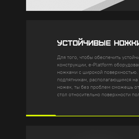
УСТОЙЧИВЫЕ НОЖК
Для того, чтобы обеспечить устойч
конструкции, e-Platform оборудов
ножками с широкой поверхностью.
подпятникам, располагающимся на
ножек, ты без проблем сможешь о
стол относительно поверхности пол