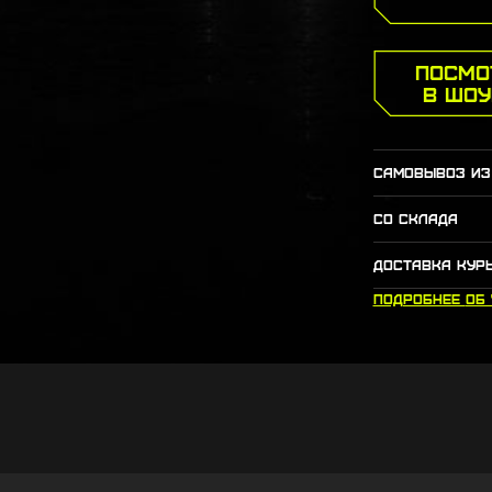
ПОСМО
В ШО
САМОВЫВОЗ ИЗ
СО СКЛАДА
ДОСТАВКА КУР
ПОДРОБНЕЕ
ОБ