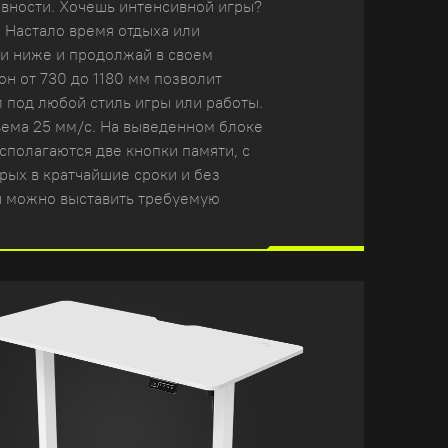
ивности. Хочешь интенсивной игры?
 Настало время отдыха или
и ниже и продолжай в своем
он от 730 до 1180 мм позволит
л под любой стиль игры или работы.
ема 25 мм/с. На выведенном блоке
сполагаются две кнопки памяти, с
ых в кратчайшие сроки и без
й можно выставить требуемую