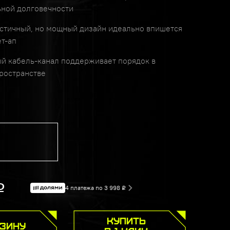
ной долговечности
тичный, но мощный дизайн идеально впишется
ет-ап
й кабель-канал поддерживает порядок в
ространстве
Р
4 платежа по 3 998
Р
КУПИТЬ
РЗИНУ