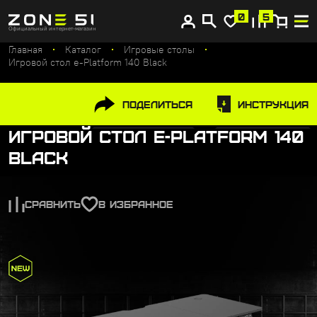
Купите сейчас, платите потом
0
5
Официальный интернет-магазин
Главная
Каталог
Игровые столы
Игровой стол e-Platform 140 Black
Поделиться
Инструкция
Игровой стол e-Platform 140
Black
СРАВНИТЬ
В ИЗБРАННОЕ