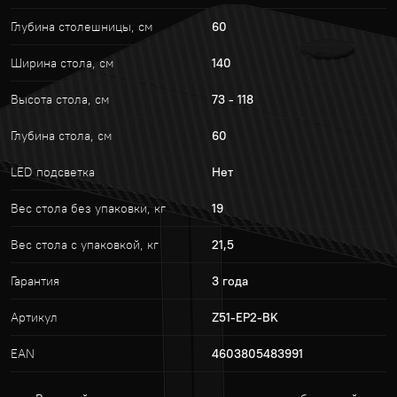
Глубина столешницы, cм
60
Ширина стола, см
140
Высота стола, см
73 - 118
Глубина стола, см
60
LED подсветка
Нет
Вес стола без упаковки, кг
19
Вес стола с упаковкой, кг
21,5
Гарантия
3 года
Артикул
Z51-EP2-BK
EAN
4603805483991