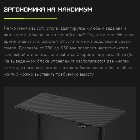
ЭРГОНОМИКА НА МАКСИМУМ
Легко меняй высоту стола, адаптируясь к любым задачам и
активности. Хочешь интенсивной игры? Подними стол! Настало
время отдыха или работы? Опусти ниже и продолжай в своем
темпе. Диапазон от 730 до 1180 мм позволит настроить стол
под любой стиль игры или работы. Скорость подъема 25 мм/с.
На выведенном блоке управления располагаются две кнопки
памяти, с помощью которых в кратчайшие сроки и без особых
усилий можно выставить требуемую высоту.