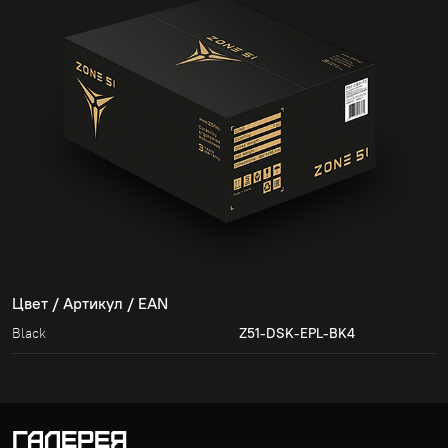
Цвет / Артикул / EAN
Black
Z51-DSK-EPL-BK4
ГАЛЕРЕЯ