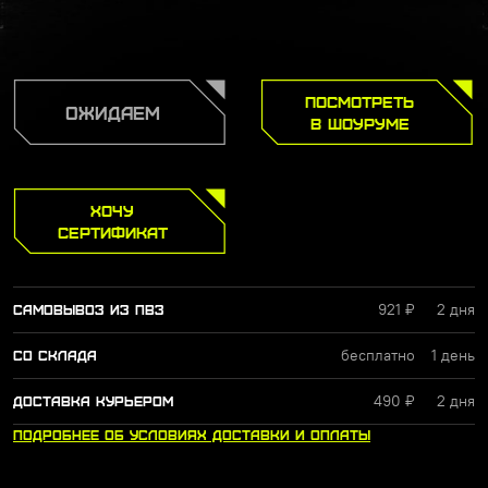
ПОСМОТРЕТЬ
ОЖИДАЕМ
В ШОУРУМЕ
ХОЧУ
СЕРТИФИКАТ
921 ₽
2 дня
САМОВЫВОЗ ИЗ ПВЗ
бесплатно
1 день
СО СКЛАДА
490 ₽
2 дня
ДОСТАВКА КУРЬЕРОМ
ПОДРОБНЕЕ
ОБ УСЛОВИЯХ
ДОСТАВКИ
И ОПЛАТЫ