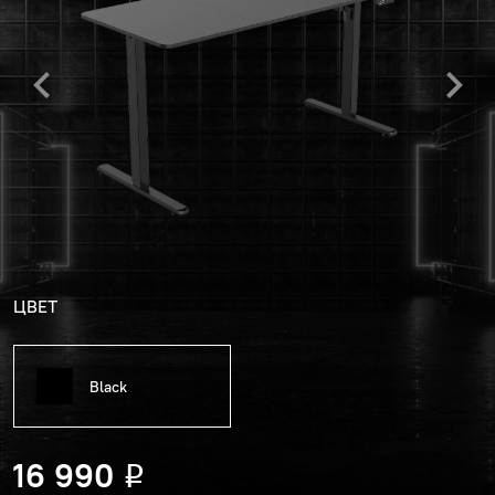
ЦВЕТ
Black
16 990
Р