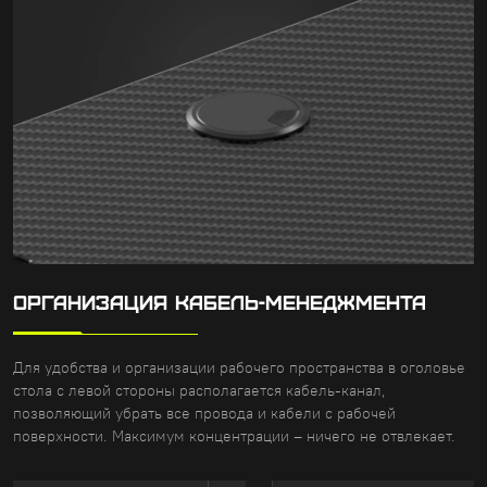
ОРГАНИЗАЦИЯ КАБЕЛЬ-МЕНЕДЖМЕНТА
Для удобства и организации рабочего пространства в оголовье
стола с левой стороны располагается кабель-канал,
позволяющий убрать все провода и кабели с рабочей
поверхности. Максимум концентрации – ничего не отвлекает.