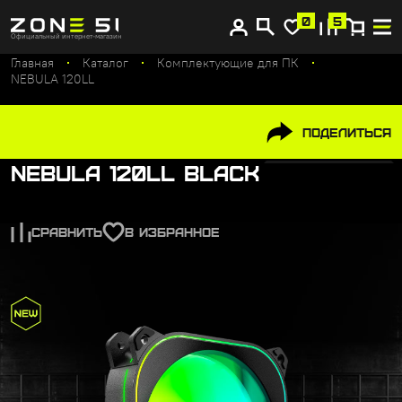
Купите сейчас, платите потом
0
5
Официальный интернет-магазин
Главная
Каталог
Комплектующие для ПК
NEBULA 120LL
Поделиться
NEBULA 120LL Black
СРАВНИТЬ
В ИЗБРАННОЕ