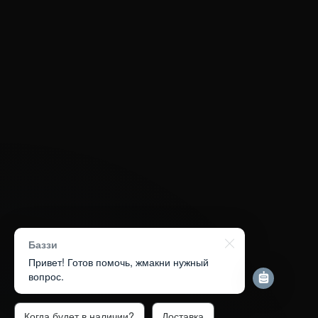
Баззи
Привет! Готов помочь, жмакни нужный
вопрос.
Когда будет в наличии?
Доставка