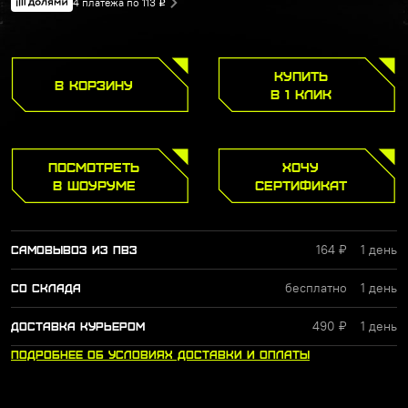
4 платежа по 113
Р
КУПИТЬ
В КОРЗИНУ
В 1 КЛИК
ПОСМОТРЕТЬ
ХОЧУ
В ШОУРУМЕ
СЕРТИФИКАТ
164 ₽
1 день
САМОВЫВОЗ ИЗ ПВЗ
бесплатно
1 день
СО СКЛАДА
490 ₽
1 день
ДОСТАВКА КУРЬЕРОМ
ПОДРОБНЕЕ
ОБ УСЛОВИЯХ
ДОСТАВКИ
И ОПЛАТЫ