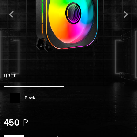
ЦВЕТ
Black
450
Р