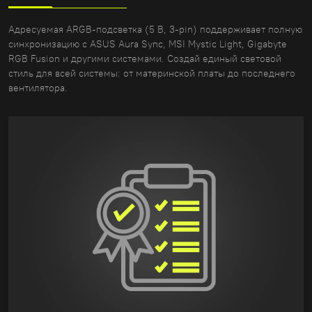
Адресуемая ARGB-подсветка (5 В, 3-pin) поддерживает полную
синхронизацию с ASUS Aura Sync, MSI Mystic Light, Gigabyte
RGB Fusion и другими системами. Создай единый световой
стиль для всей системы: от материнской платы до последнего
вентилятора.