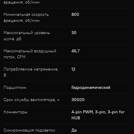
вращения, об/мин
Минимальная скорость
800
вращения, об/мин
Максимальный уровень
30
шума, дБ
Максимальный воздушный
46,7
поток, CFM
Потребляемое напряжение,
12
В
Подшипник
Гидродинамический
Срок службы вентиляторв, ч
30000
Коннекторы
4-pin PWM, 3-pin, 3-pin for
HUB
Синхронизация подсветки
Да