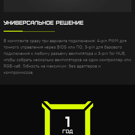
УНИВЕРСАЛЬНОЕ РЕШЕНИЕ
В комплекте сразу три варианта подключения: 4-pin PWM для
точного управления через BIOS или ПО, 3-pin для базового
подключения к любому разъёму вентилятора и 3-pin for HUB,
чтобы собрать несколько вентиляторов на один контроллер или
RGB-хаб. Гибкость на максимум: без адаптеров и
компромиссов.
1
ГОД