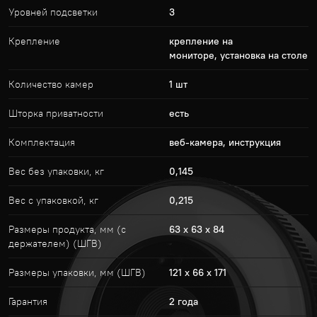
Уровней подсветки
3
Крепление
крепление на
мониторе, установка на столе
Количество камер
1 шт
Шторка приватности
есть
Комплектация
веб-камера, инструкция
Вес без упаковки, кг
0,145
Вес с упаковкой, кг
0,215
Размеры продукта, мм (с
63 x 63 x 84
держателем) (ШГВ)
Размеры упаковки, мм (ШГВ)
121 x 66 x 171
Гарантия
2 года