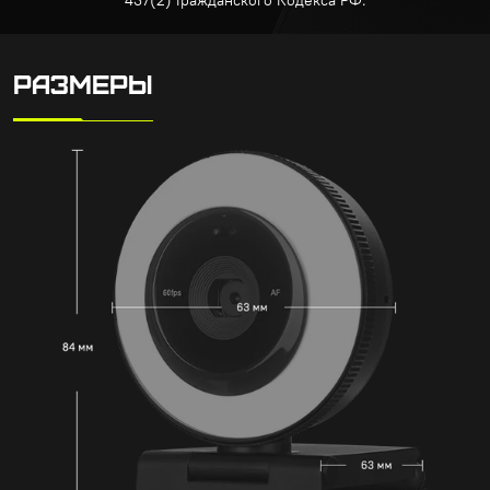
437(2) Гражданского Кодекса РФ.
РАЗМЕРЫ