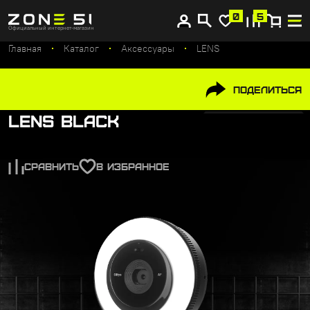
Купите сейчас, платите потом
0
5
Официальный интернет-магазин
Главная
Каталог
Аксессуары
LENS
Поделиться
LENS Black
СРАВНИТЬ
В ИЗБРАННОЕ