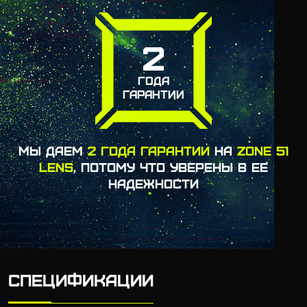
2
ГОДА
ГАРАНТИИ
МЫ ДАЕМ
2 ГОДА ГАРАНТИИ
НА
ZONE 51
LENS
,
ПОТОМУ ЧТО УВЕРЕНЫ В ЕЕ
НАДЕЖНОСТИ
СПЕЦИФИКАЦИИ