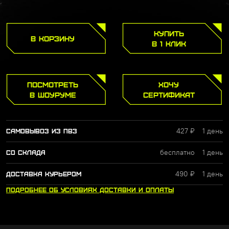
КУПИТЬ
В КОРЗИНУ
В 1 КЛИК
ПОСМОТРЕТЬ
ХОЧУ
В ШОУРУМЕ
СЕРТИФИКАТ
427 ₽
1 день
САМОВЫВОЗ ИЗ ПВЗ
бесплатно
1 день
СО СКЛАДА
490 ₽
1 день
ДОСТАВКА КУРЬЕРОМ
ПОДРОБНЕЕ
ОБ УСЛОВИЯХ
ДОСТАВКИ
И ОПЛАТЫ