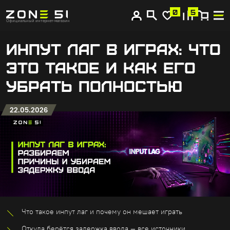
0
5
Главная
Блог
Официальный интернет-магазин
Инпут лаг в играх: что это такое и как его убрать полностью
ИНПУТ ЛАГ В ИГРАХ: ЧТО
ЭТО ТАКОЕ И КАК ЕГО
УБРАТЬ ПОЛНОСТЬЮ
22.05.2026
Что такое инпут лаг и почему он мешает играть
Откуда берётся задержка ввода — все источники