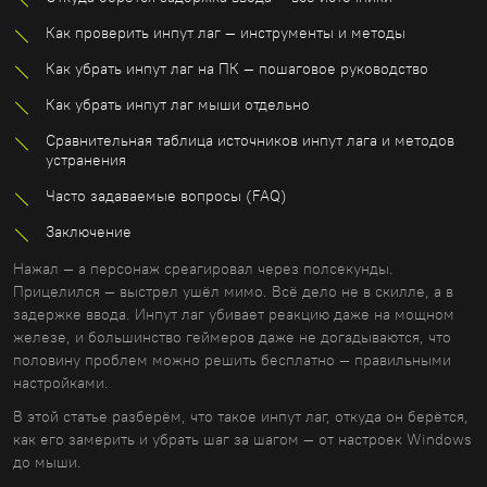
Как проверить инпут лаг — инструменты и методы
Как убрать инпут лаг на ПК — пошаговое руководство
Как убрать инпут лаг мыши отдельно
Сравнительная таблица источников инпут лага и методов
устранения
Часто задаваемые вопросы (FAQ)
Заключение
Нажал — а персонаж среагировал через полсекунды.
Прицелился — выстрел ушёл мимо. Всё дело не в скилле, а в
задержке ввода. Инпут лаг убивает реакцию даже на мощном
железе, и большинство геймеров даже не догадываются, что
половину проблем можно решить бесплатно — правильными
настройками.
В этой статье разберём, что такое инпут лаг, откуда он берётся,
как его замерить и убрать шаг за шагом — от настроек Windows
до мыши.