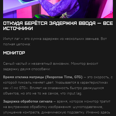
Откуда берётся задержка ввода — все
источники
Инпут лаг — это сумма задержек из нескольких звеньев. Вот
полная цепочка:
МОНИТОР
Самый частый и незаметный виновник. Монитор вносит
задержку двумя способами:
Время отклика матрицы (Response Time, GTG)
— это скорость, с
которой пиксель меняет цвет. Указывается в характеристиках
как «1 мс GTG». Влияет на смазанность быстро движущихся
объектов, но это не то же самое, что input lag.
Задержка обработки сигнала
— время, которое монитор тратит
на внутреннюю обработку изображения: шумоподавление,
улучшение контраста, динамическую подсветку. Именно здесь