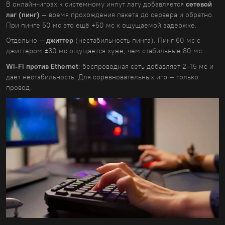
В онлайн-играх к системному инпут лагу добавляется
сетевой
лаг (пинг)
— время прохождения пакета до сервера и обратно.
При пинге 50 мс это ещё +50 мс к ощущаемой задержке.
Отдельно —
джиттер
(нестабильность пинга). Пинг 60 мс с
джиттером ±30 мс ощущается хуже, чем стабильные 80 мс.
Wi-Fi против Ethernet
: беспроводная сеть добавляет 2–15 мс и
даёт нестабильность. Для соревновательных игр — только
провод.