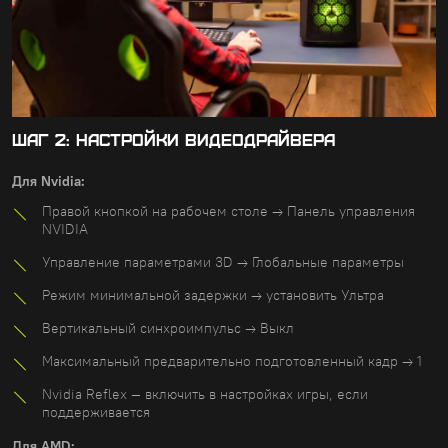
ШАГ 2: НАСТРОЙКИ ВИДЕОДРАЙВЕРА
Для Nvidia:
Правой кнопкой на рабочем столе → Панель управления
NVIDIA
Управление параметрами 3D → Глобальные параметры
Режим минимальной задержки → установить Ультра
Вертикальный синхроимпульс → Выкл
Максимальный предварительно подготовленный кадр → 1
Nvidia Reflex — включить в настройках игры, если
поддерживается
Для AMD: