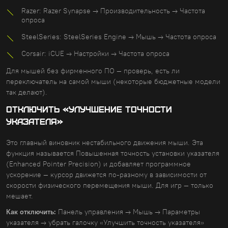
Razer: Razer Synapse → Производительность → Частота
опроса
SteelSeries: SteelSeries Engine → Мышь → Частота опроса
Corsair: iCUE → Настройки → Частота опроса
Для мышей без фирменного ПО — проверь, есть ли
переключатель на самой мыши (некоторые бюджетные модели
так делают).
ОТКЛЮЧИТЬ «УЛУЧШЕНИЕ ТОЧНОСТИ
УКАЗАТЕЛЯ»
Это главный виновник нестабильного движения мыши. Эта
функция называется Повышенная точность установки указателя
(Enhanced Pointer Precision) и добавляет программное
ускорение — курсор движется по-разному в зависимости от
скорости физического перемещения мыши. Для игр — только
мешает.
Как отключить:
Панель управления → Мышь → Параметры
указателя → убрать галочку «Улучшить точность указателя»