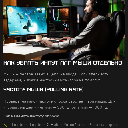
Как убрать инпут лаг мыши отдельно
Мышь — первое звено в цепочке ввода. Если здесь есть
задержка, никакие настройки монитора не помогут.
ЧАСТОТА МЫШИ (POLLING RATE)
Проверь, на какой частоте опроса работает твоя мышь. Для
игровых мышей минимум — 500 Гц, оптимум — 1000 Гц.
Как изменить частоту опроса:
Logitech: Logitech G Hub → Устройство → Частота опроса