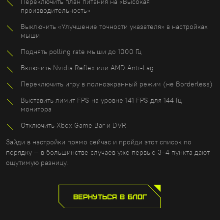
Переключить план питания на «Высокая
производительность»
Выключить «Улучшение точности указателя» в настройках
мыши
Поднять polling rate мыши до 1000 Гц
Включить Nvidia Reflex или AMD Anti-Lag
Переключить игру в полноэкранный режим (не Borderless)
Выставить лимит FPS на уровне 141 FPS для 144 Гц
монитора
Отключить Xbox Game Bar и DVR
Зайди в настройки прямо сейчас и пройди этот список по
порядку — в большинстве случаев уже первые 3–4 пункта дают
ощутимую разницу.
ВЕРНУТЬСЯ В БЛОГ