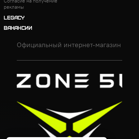
Согласие на получение
рекламы
LEGACY
ВАКАНСИИ
Официальный интернет-магазин