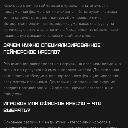
Ключевое отличие геймерского кресла – анатомически
продуманная форма спинки и сиденья. Конструкция каркаса
точно следует естественным изгибам позвоночника.
Встроенная поясничная поддержка уменьшает нагрузку на
копчиковую зону, а эргономичный подголовник обеспечивает
правильную фиксацию головы и шейного отдела.
ЗАЧЕМ НУЖНО СПЕЦИАЛИЗИРОВАННОЕ
ГЕЙМЕРСКОЕ КРЕСЛО?
Равномерное распределение нагрузки на организм возможно
только при регулярной смене положения тела. Двигательная
активность необходима для нормального функционирования
всех систем организма. Длительное неподвижное сидение
создает противоположный эффект, нарушая естественные
процессы.
ИГРОВОЕ ИЛИ ОФИСНОЕ КРЕСЛО – ЧТО
ВЫБРАТЬ?
Основные различия между этими категориями кроются в
конструктивных решениях и функциональных возможностях.