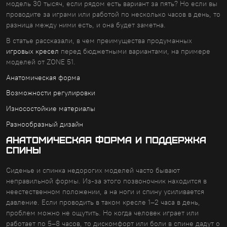
модель 30 тысяч, если рядом есть вариант за пять? Но если вы
проводите за играми или работой по несколько часов в день, то
разница между ними есть, и она будет заметна.
В статье рассказали, в чем преимущества продуманных
игровых кресел
перед бюджетными вариантами, на примере
моделей от ZONE 51.
Анатомическая форма
Возможности регулировки
Износостойкие материалы
Разнообразный дизайн
Анатомическая форма и поддержка
спины
Сиденье и спинка недорогих моделей часто бывают
неправильной формы. Из-за этого позвоночник находится в
неестественном положении, а на ноги и спину усиливается
давление. Если проводить в таком кресле 1–2 часа в день,
проблем можно не ощутить. Но когда человек играет или
работает по 5–8 часов, то дискомфорт или боли в спине дадут о