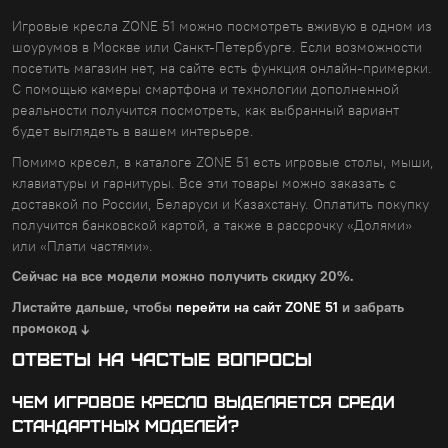
Игровые кресла ZONE 51 можно посмотреть вживую в одном из
шоурумов в Москве или Санкт-Петербурге. Если возможности
посетить магазин нет, на сайте есть функция онлайн-примерки.
С помощью камеры смартфона и технологии дополненной
реальности получится посмотреть, как выбранный вариант
будет выглядеть в вашем интерьере.
Помимо кресел, в каталоге ZONE 51 есть игровые столы, мыши,
клавиатуры и гарнитуры. Все эти товары можно заказать с
доставкой по России, Беларуси и Казахстану. Оплатить покупку
получится банковской картой, а также в рассрочку «Долями»
или «Плати частями».
Сейчас на все модели можно получить скидку 20%.
Листайте дальше, чтобы
перейти на сайт ZONE 51
и забрать
промокод ↓
Ответы на частые вопросы
ЧЕМ ИГРОВОЕ КРЕСЛО ВЫДЕЛЯЕТСЯ СРЕДИ
СТАНДАРТНЫХ МОДЕЛЕЙ?