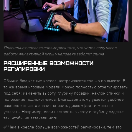
Правильная посадка снизит риск того, что через пару часов
работы или активной игры у человека заболит спина
Расширенные возможности
регулировки
Обычно бюджетные кресла настраиваются только по высоте. В
то же время игровые модели можно полностью отрегулировать
под себя: изменить высоту, глубину посадки, наклон спинки и
положение подлокотников. Благодаря этому удается удобнее
расположиться, а значит, снизить дискомфорт и меньше
уставать. Например, если настроить высоту и глубину сиденья
так, чтобы не затекали ноги.
✅ Чем в кресле больше возможностей регулировки, тем это