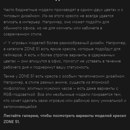
Часто бюджетные модели производят в одном-двух цветах и с
типовым дизайном. Из-за этого кресло не всегда удается
вписать в интерьер. Например, оно может подойти для
обычного офиса, но не для комнаты или кабинета в
современном стиле.
✅ У игровых моделей более разнообразный дизайн. Например,
в каталоге ZONE 51 есть яркие кресла, которые подойдут для
геймеров. А есть и более строгие варианты в сдержанных
цветах — они впишутся в офис, помогут не уставать в течение
рабочего дня и подчеркнут вашу статусность.
Также у ZONE 51 есть кресла с особым тематическим дизайном.
Например, в стиле разных аниме, существ из японской
мифологии, элитных мужских часов — есть даже варианты с
RGB-подсветкой. Все эти необычные модели понравятся тем,
кто хочет сделать свою игровую или рабочую зону уникальной и
запоминающейся.
Листайте галерею, чтобы посмотреть варианты моделей кресел
ZONE 51.